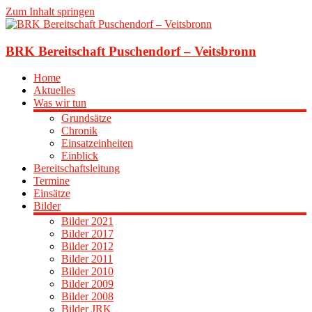
Zum Inhalt springen
BRK Bereitschaft Puschendorf – Veitsbronn
Home
Aktuelles
Was wir tun
Grundsätze
Chronik
Einsatzeinheiten
Einblick
Bereitschaftsleitung
Termine
Einsätze
Bilder
Bilder 2021
Bilder 2017
Bilder 2012
Bilder 2011
Bilder 2010
Bilder 2009
Bilder 2008
Bilder JRK