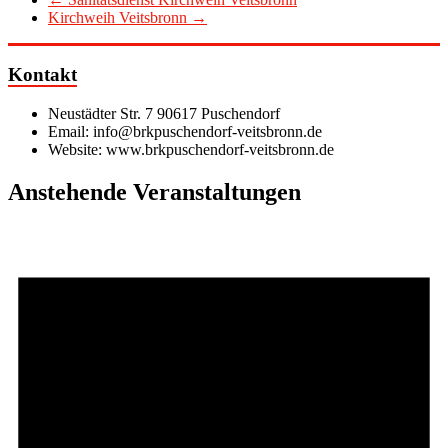
Kirchweih Veitsbronn
→
Kontakt
Neustädter Str. 7 90617 Puschendorf
Email: info@brkpuschendorf-veitsbronn.de
Website: www.brkpuschendorf-veitsbronn.de
Anstehende Veranstaltungen