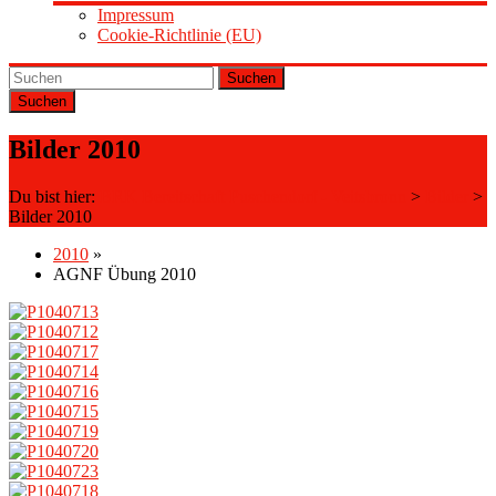
Impressum
Cookie-Richtlinie (EU)
Suchen
Bilder 2010
Du bist hier:
BRK Bereitschaft Puschendorf - Veitsbronn
>
Bilder
>
Bilder 2010
2010
»
AGNF Übung 2010